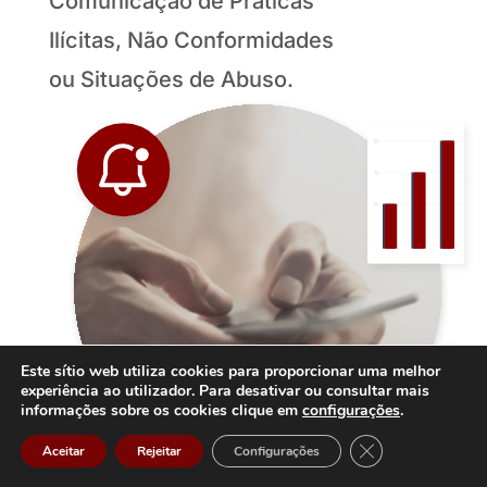
Comunicação de Práticas
Ilícitas, Não Conformidades
ou Situações de Abuso.
Este sítio web utiliza cookies para proporcionar uma melhor
experiência ao utilizador. Para desativar ou consultar mais
informações sobre os cookies clique em
configurações
.
V001
Close GDPR Cook
Aceitar
Rejeitar
Configurações