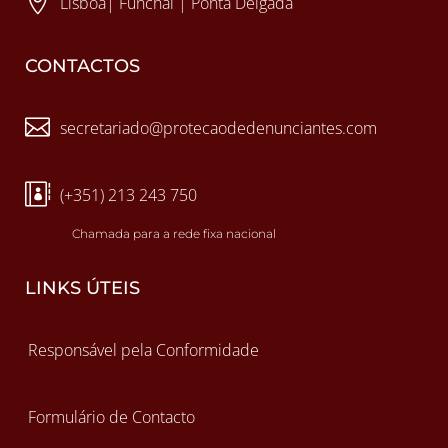

Lisboa| Funchal | Ponta Delgada
CONTACTOS

secretariado@protecaodedenunciantes.com

(+351) 213 243 750
Chamada para a rede fixa nacional
LINKS ÚTEIS
Responsável pela Conformidade
Formulário de Contacto