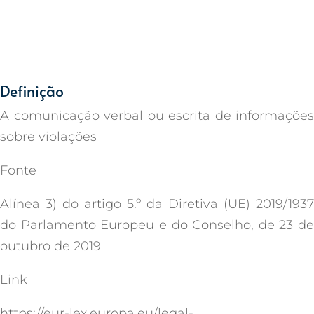
Definição
A comunicação verbal ou escrita de informações
sobre violações
Fonte
Alínea 3) do artigo 5.º da Diretiva (UE) 2019/1937
do Parlamento Europeu e do Conselho, de 23 de
outubro de 2019
Link
https://eur-lex.europa.eu/legal-