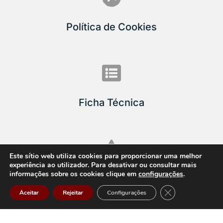
Política de Cookies

Ficha Técnica

Este sítio web utiliza cookies para proporcionar uma melhor
experiência ao utilizador. Para desativar ou consultar mais
informações sobre os cookies clique em
configurações
.
Ficha de Informação Geral
Close GDPR Cook
Aceitar
Rejeitar
Configurações