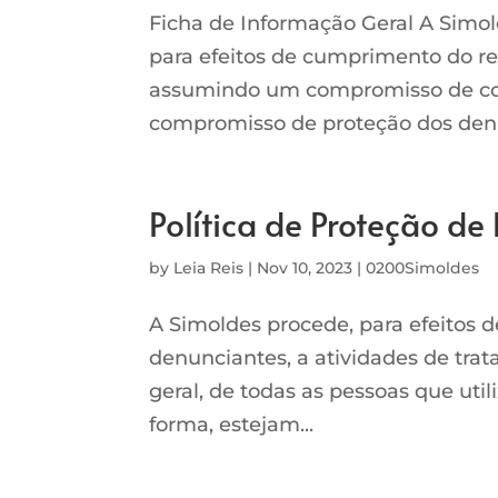
Ficha de Informação Geral A Sim
para efeitos de cumprimento do re
assumindo um compromisso de con
compromisso de proteção dos denun
Política de Proteção d
by
Leia Reis
|
Nov 10, 2023
|
0200Simoldes
A Simoldes procede, para efeitos 
denunciantes, a atividades de tra
geral, de todas as pessoas que uti
forma, estejam...