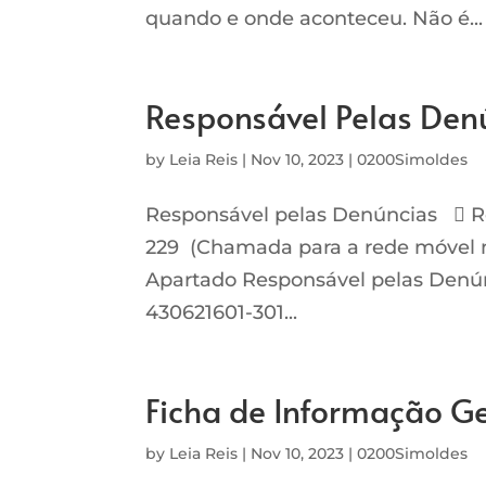
quando e onde aconteceu. Não é...
Responsável Pelas Den
by
Leia Reis
|
Nov 10, 2023
|
0200Simoldes
Responsável pelas Denúncias  Re
229 (Chamada para a rede móvel 
Apartado Responsável pelas Denúnc
430621601-301...
Ficha de Informação G
by
Leia Reis
|
Nov 10, 2023
|
0200Simoldes