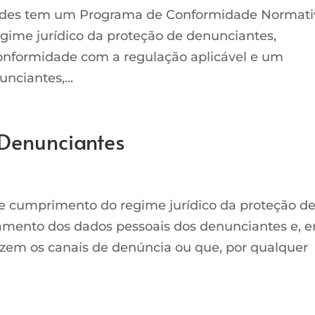
oldes tem um Programa de Conformidade Normati
gime jurídico da proteção de denunciantes,
formidade com a regulação aplicável e um
ciantes,...
e Denunciantes
de cumprimento do regime jurídico da proteção d
tamento dos dados pessoais dos denunciantes e, 
lizem os canais de denúncia ou que, por qualquer