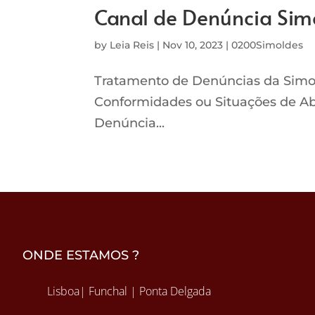
Canal de Denúncia Sim
by
Leia Reis
|
Nov 10, 2023
|
0200Simoldes
Tratamento de Denúncias da Simol
Conformidades ou Situações de A
Denúncia...
ONDE ESTAMOS ?
Lisboa| Funchal | Ponta Delgada