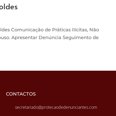
oldes
des Comunicação de Práticas Ilícitas, Não
buso. Apresentar Denúncia Seguimento de
CONTACTOS
secretariado@protecaodedenunciantes.com