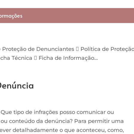
formações
 Proteção de Denunciantes  Política de Proteçã
icha Técnica  Ficha de Informação...
Denúncia
 Que tipo de infrações posso comunicar ou
o ou conteúdo da denúncia? Para permitir uma
rever detalhadamente o que aconteceu, como,