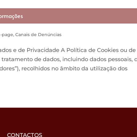
formações
b-page
,
Canais de Denúncias
os e de Privacidade A Política de Cookies ou de
tratamento de dados, incluindo dados pessoais, 
zadores”), recolhidos no âmbito da utilização dos
CONTACTOS