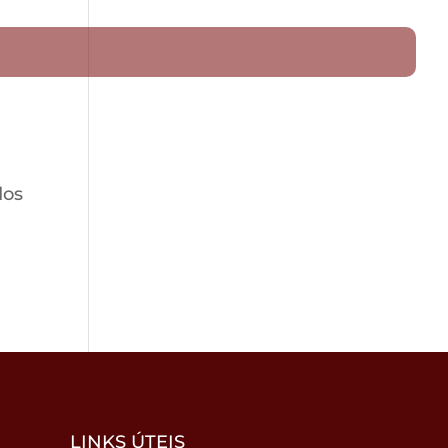
dos
LINKS ÚTEIS