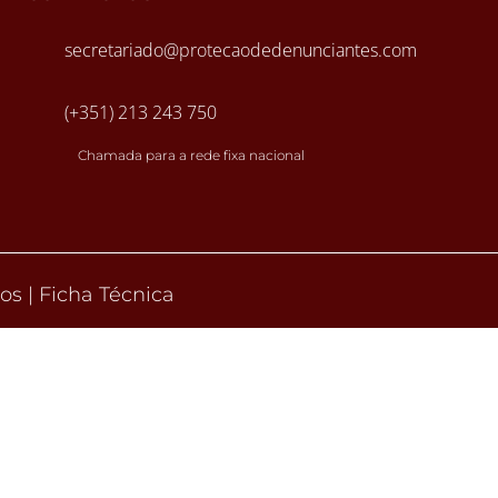
secretariado@protecaodedenunciantes.com
(+351) 213 243 750
Chamada para a rede fixa nacional
dos
|
Ficha Técnica