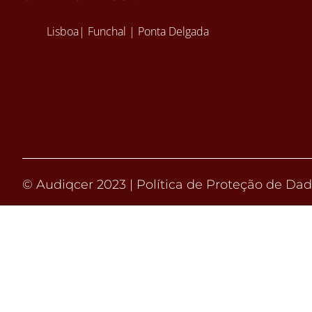
Lisboa| Funchal | Ponta Delgada
© Audiqcer 2023 |
Política de Proteção de Da