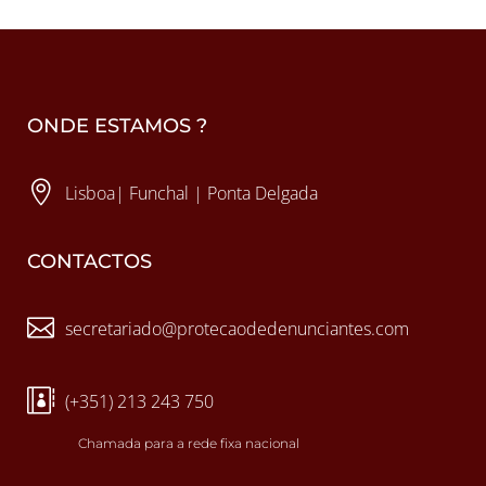
ONDE ESTAMOS ?

Lisboa| Funchal | Ponta Delgada
CONTACTOS

secretariado@protecaodedenunciantes.com

(+351) 213 243 750
Chamada para a rede fixa nacional