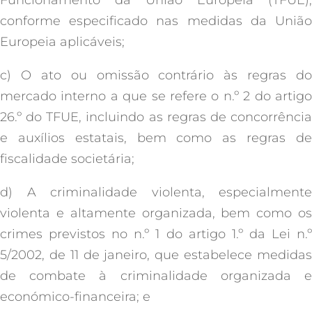
Funcionamento da União Europeia (TFUE),
conforme especificado nas medidas da União
Europeia aplicáveis;
c) O ato ou omissão contrário às regras do
mercado interno a que se refere o n.º 2 do artigo
26.º do TFUE, incluindo as regras de concorrência
e auxílios estatais, bem como as regras de
fiscalidade societária;
d) A criminalidade violenta, especialmente
violenta e altamente organizada, bem como os
crimes previstos no n.º 1 do artigo 1.º da Lei n.º
5/2002, de 11 de janeiro, que estabelece medidas
de combate à criminalidade organizada e
económico-financeira; e