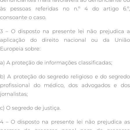
denunciantes mais favoráveis ao denunciante ou
às pessoas referidas no n.º 4 do artigo 6.º,
consoante o caso.
3 – O disposto na presente lei não prejudica a
aplicação do direito nacional ou da União
Europeia sobre:
a) A proteção de informações classificadas;
b) A proteção do segredo religioso e do segredo
profissional do médico, dos advogados e dos
jornalistas;
c) O segredo de justiça.
4 – O disposto na presente lei não prejudica as