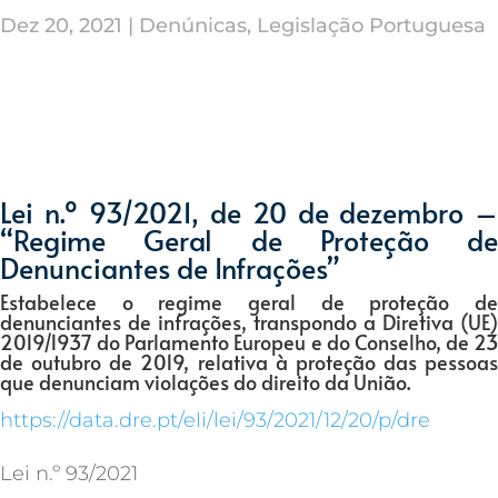
Dez 20, 2021
|
Denúnicas
,
Legislação Portuguesa
Lei n.º 93/2021, de 20 de dezembro –
“Regime Geral de Proteção de
Denunciantes de Infrações”
Estabelece o regime geral de proteção de
denunciantes de infrações, transpondo a Diretiva (UE)
2019/1937 do Parlamento Europeu e do Conselho, de 23
de outubro de 2019, relativa à proteção das pessoas
que denunciam violações do direito da União.
https://data.dre.pt/eli/lei/93/2021/12/20/p/dre
Lei n.º 93/2021