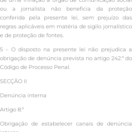
de uma infração a órgão de comunicação social
ou a jornalista não beneficia da proteção
conferida pela presente lei, sem prejuízo das
regras aplicáveis em matéria de sigilo jornalístico
e de proteção de fontes.
5 – O disposto na presente lei não prejudica a
obrigação de denúncia prevista no artigo 242.º do
Código de Processo Penal.
SECÇÃO II
Denúncia interna
Artigo 8.º
Obrigação de estabelecer canais de denúncia