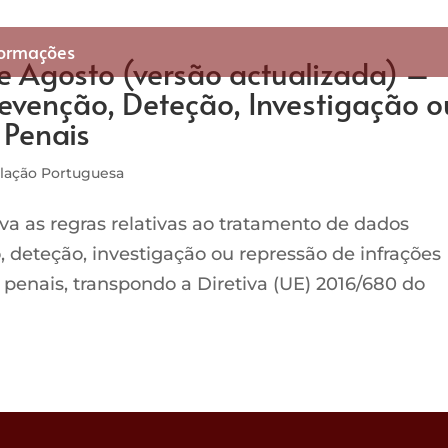
formações
de Agosto (versão actualizada) –
evenção, Deteção, Investigação o
 Penais
slação Portuguesa
ova as regras relativas ao tratamento de dados
, deteção, investigação ou repressão de infrações
penais, transpondo a Diretiva (UE) 2016/680 do