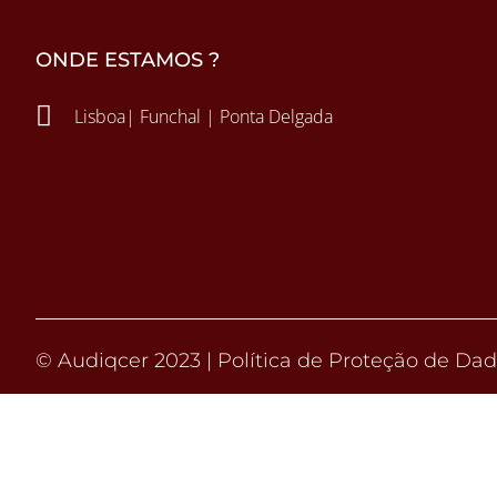
ONDE ESTAMOS ?

Lisboa| Funchal | Ponta Delgada
© Audiqcer 2023 |
Política de Proteção de Da